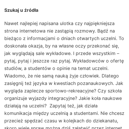
Szukaj u źródła
Nawet najlepiej napisana ulotka czy najpiękniejsza
strona internetowa nie zastąpią rozmowy. Bądź na
bieżąco z informacjami o dniach otwartych uczelni. To
doskonała okazja, by na własne oczy przekonać się,
jak wyglądają sale wykładowe. I przede wszystkim –
pytaj, pytaj i jeszcze raz pytaj. Wykładowców o ofertę
studiów, a studentów o opinie na temat uczelni.
Wiadomo, że nie samą nauką żyje człowiek. Dlatego
zasięgnij też języka w kwestiach pozanaukowych. Jak
wygląda zaplecze sportowo-rekreacyjne? Czy szkoła
organizuje wyjazdy integracyjne? Jakie koła naukowe
działają na uczelni? Zapytaj też, jak działa
komunikacja między uczelnią a studentami. Nie chcesz
przecież spędzać czasu w kolejkach do dziekanatu,
skoro wiele spraw można dziś załatwić przez internet.