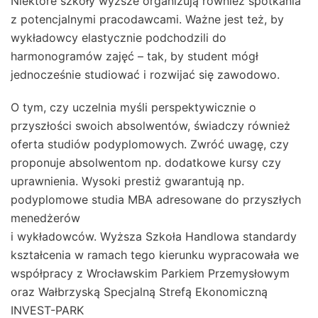
Niektóre szkoły wyższe organizują również spotkania
z potencjalnymi pracodawcami. Ważne jest też, by
wykładowcy elastycznie podchodzili do
harmonogramów zajęć – tak, by student mógł
jednocześnie studiować i rozwijać się zawodowo.
O tym, czy uczelnia myśli perspektywicznie o
przyszłości swoich absolwentów, świadczy również
oferta studiów podyplomowych. Zwróć uwagę, czy
proponuje absolwentom np. dodatkowe kursy czy
uprawnienia. Wysoki prestiż gwarantują np.
podyplomowe studia MBA adresowane do przyszłych
menedżerów
i wykładowców. Wyższa Szkoła Handlowa standardy
kształcenia w ramach tego kierunku wypracowała we
współpracy z Wrocławskim Parkiem Przemysłowym
oraz Wałbrzyską Specjalną Strefą Ekonomiczną
INVEST-PARK