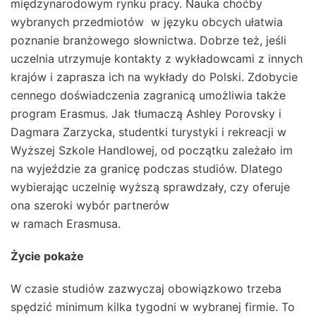
międzynarodowym rynku pracy. Nauka choćby
wybranych przedmiotów w języku obcych ułatwia
poznanie branżowego słownictwa. Dobrze też, jeśli
uczelnia utrzymuje kontakty z wykładowcami z innych
krajów i zaprasza ich na wykłady do Polski. Zdobycie
cennego doświadczenia zagranicą umożliwia także
program Erasmus. Jak tłumaczą Ashley Porovsky i
Dagmara Zarzycka, studentki turystyki i rekreacji w
Wyższej Szkole Handlowej, od początku zależało im
na wyjeździe za granicę podczas studiów. Dlatego
wybierając uczelnię wyższą sprawdzały, czy oferuje
ona szeroki wybór partnerów
w ramach Erasmusa.
Życie pokaże
W czasie studiów zazwyczaj obowiązkowo trzeba
spędzić minimum kilka tygodni w wybranej firmie. To