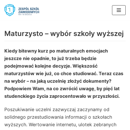
Skocz
do
treści
Maturzysto – wybór szkoły wyższej
Kiedy bitewny kurz po maturalnych emocjach
jeszcze nie opadnie, to już trzeba będzie
podejmować kolejne decyzje. Większość
maturzystów wie już, co chce studiować. Teraz czas
na wybór – na jaką uczelnię złożyć dokumenty?
Podpowiem Wam, na co zwrócić uwagę, by pięć lat
studenckiego życia zaprocentowało w przyszłości.
Poszukiwanie uczelni zazwyczaj zaczynamy od
solidnego przestudiowania informacji o szkołach
wyższych. Wertowanie internetu, ulotek zebranych