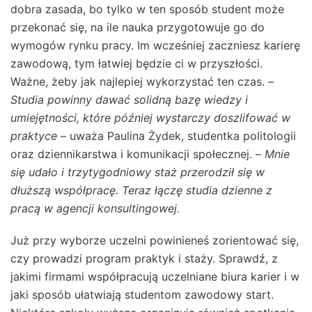
dobra zasada, bo tylko w ten sposób student może
przekonać się, na ile nauka przygotowuje go do
wymogów rynku pracy. Im wcześniej zaczniesz karierę
zawodową, tym łatwiej będzie ci w przyszłości.
Ważne, żeby jak najlepiej wykorzystać ten czas. –
Studia powinny dawać solidną bazę wiedzy i
umiejętności, które później wystarczy doszlifować w
praktyce
– uważa Paulina Żydek, studentka politologii
oraz dziennikarstwa i komunikacji społecznej. –
Mnie
się udało
i trzytygodniowy staż przerodził się w
dłuższą współpracę. Teraz łączę studia dzienne z
pracą w agencji konsultingowej.
Już przy wyborze uczelni powinieneś zorientować się,
czy prowadzi program praktyk i staży. Sprawdź, z
jakimi firmami współpracują uczelniane biura karier i w
jaki sposób ułatwiają studentom zawodowy start.