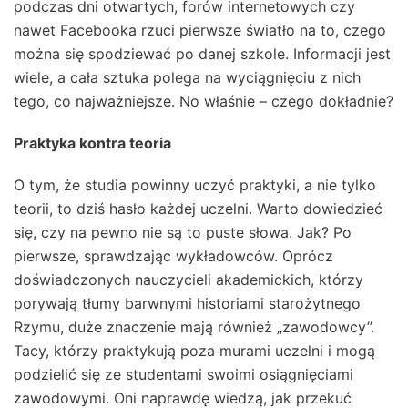
podczas dni otwartych, forów internetowych czy
nawet Facebooka rzuci pierwsze światło na to, czego
można się spodziewać po danej szkole. Informacji jest
wiele, a cała sztuka polega na wyciągnięciu z nich
tego, co najważniejsze. No właśnie – czego dokładnie?
Praktyka kontra teoria
O tym, że studia powinny uczyć praktyki, a nie tylko
teorii, to dziś hasło każdej uczelni. Warto dowiedzieć
się, czy na pewno nie są to puste słowa. Jak? Po
pierwsze, sprawdzając wykładowców. Oprócz
doświadczonych nauczycieli akademickich, którzy
porywają tłumy barwnymi historiami starożytnego
Rzymu, duże znaczenie mają również „zawodowcy”.
Tacy, którzy praktykują poza murami uczelni i mogą
podzielić się ze studentami swoimi osiągnięciami
zawodowymi. Oni naprawdę wiedzą, jak przekuć